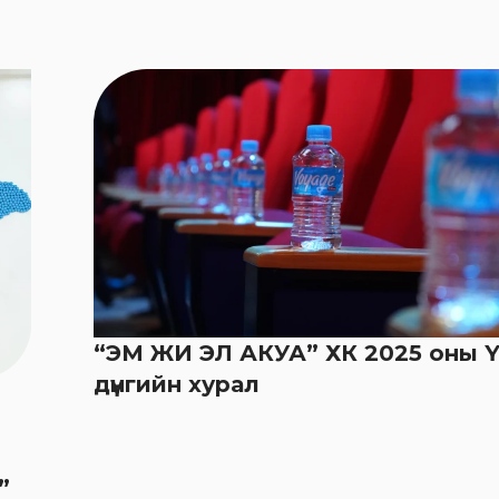
“ЭМ ЖИ ЭЛ АКУА” ХК 2025 оны 
дүнгийн хурал
”