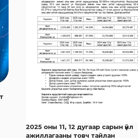
т
2025 оны 11, 12 дугаар сарын үйл
ажиллагааны товч тайлан