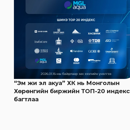
“Эм жи эл акуа” ХК нь Монголын
Хөрөнгийн биржийн ТОП-20 индекс
багтлаа