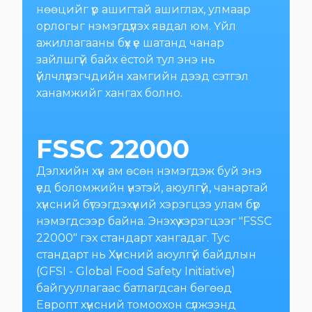
нөөцийг үр ашигтай ашиглах, улмаар
орлогыг нэмэгдүүлэх явдал юм. Үйл
ажиллагааны бүх үе шатанд чанар
зайлшгүй байх ёстой тул энэ нь
үйлчлүүлэгчдийн хамгийн дээд сэтгэл
ханамжийг хангах болно.
FSSC 22000
Дэлхийн хүн ам өсөн нэмэгдэж буй энэ
үед боломжийн үнэтэй, аюулгүй, чанартай
хүнсний бүтээгдэхүүний хэрэгцээ улам бүр
нэмэгдсээр байна. Энэхүү хэрэгцээг "FSSC
22000" гэх стандарт хангадаг. Тус
стандарт нь Хүнсний аюулгүй байдлын
(GFSI - Global Food Safety Initiative)
байгууллагаас батлагдсан бөгөөд
Европт хүнсний томоохон сүлжээнд