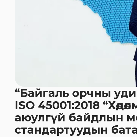
“Байгаль орчны уди
ISO 45001:2018 “Хөдө
аюулгүй байдлын м
стандартуудын бат