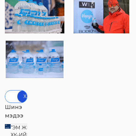
Хайх
Шинэ
мэдээ
“ЭМ ЖИ ЭЛ АКУА”
ХК-ИЙН